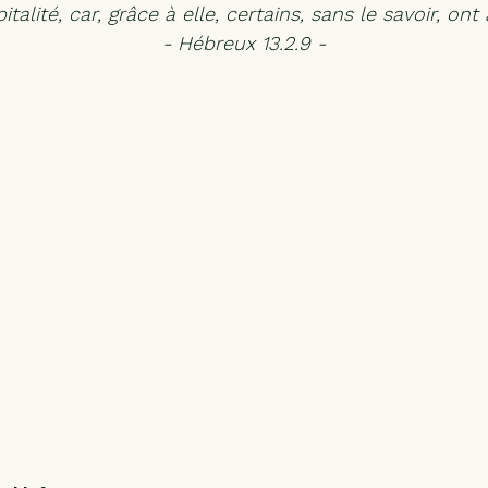
italité, car, grâce à elle, certains, sans le savoir, on
N
- Hébreux 13.2.9 -