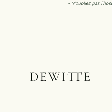
- N’oubliez pas l’hosp
OVERNACHTE
VERVOER
GEGEVENS