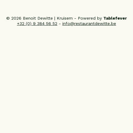
© 2026 Benoit Dewitte | Kruisem - Powered by
Tablefever
+32 (0) 9 384 56 52
-
info@restaurantdewitte.be